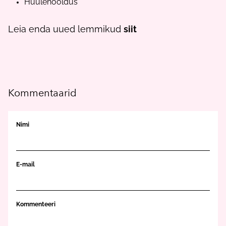
Huulehooldus
Leia enda uued lemmikud
siit
Kommentaarid
Nimi
E-mail
Kommenteeri