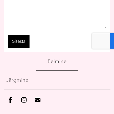
Eelmine
Järgmine