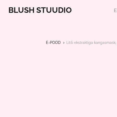
BLUSH STUUDIO
E
E-POOD
Litši ekstraktiga kangasmask, i