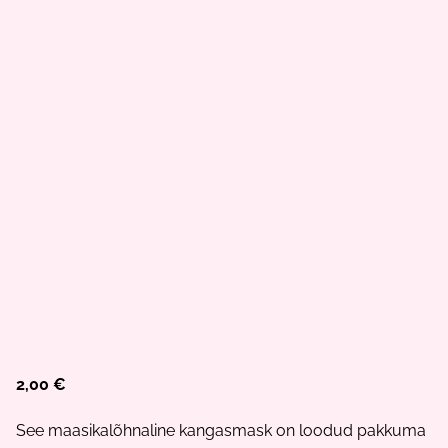
2,00 €
See maasikalõhnaline kangasmask on loodud pakkuma